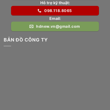
Hỗ trợ kỹ thuật:
098.118.8065
Email:
hdnew.vn@gmail.com
BẢN ĐỒ CÔNG TY