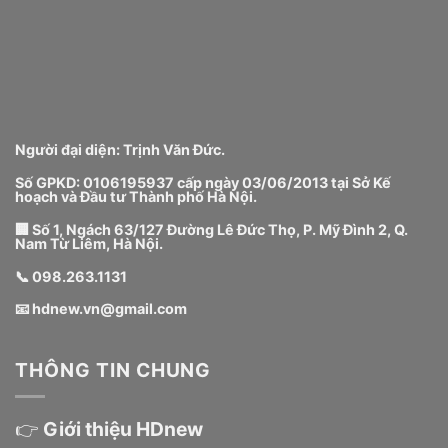
Người đại diện: Trịnh Văn Đức.
Số GPKD: 0106195937 cấp ngày 03/06/2013 tại Sở Kế
hoạch và Đầu tư Thành phố Hà Nội.
🏢 Số 1, Ngách 63/127 Đường Lê Đức Thọ, P. Mỹ Đình 2, Q.
Nam Từ Liêm, Hà Nội.
📞
098.263.1131
📧
hdnew.vn@gmail.com
THÔNG TIN CHUNG
👉
Giới thiệu HDnew