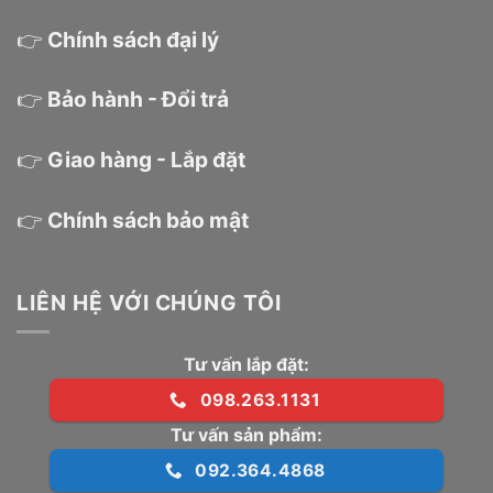
👉
Chính sách đại lý
👉
Bảo hành - Đổi trả
👉
Giao hàng - Lắp đặt
👉
Chính sách bảo mật
LIÊN HỆ VỚI CHÚNG TÔI
Tư vấn lắp đặt:
098.263.1131
Tư vấn sản phẩm:
092.364.4868