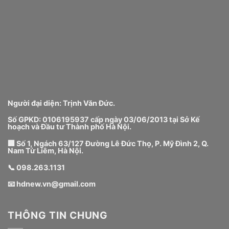
Người đại diện: Trịnh Văn Đức.
Số GPKD: 0106195937 cấp ngày 03/06/2013 tại Sở Kế
hoạch và Đầu tư Thành phố Hà Nội.
🏢 Số 1, Ngách 63/127 Đường Lê Đức Thọ, P. Mỹ Đình 2, Q.
Nam Từ Liêm, Hà Nội.
📞
098.263.1131
📧
hdnew.vn@gmail.com
THÔNG TIN CHUNG