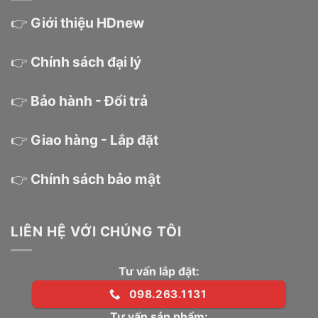
👉
Giới thiệu HDnew
👉
Chính sách đại lý
👉
Bảo hành - Đổi trả
👉
Giao hàng - Lắp đặt
👉
Chính sách bảo mật
LIÊN HỆ VỚI CHÚNG TÔI
Tư vấn lắp đặt:
098.263.1131
Tư vấn sản phẩm: